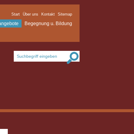
Start
Über uns
Kontakt
Sitemap
angebote
Begegnung u. Bildung