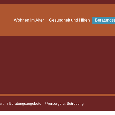
Wohnen im Alter
Gesundheit und Hilfen
Beratungs
art
/
Beratungsangebote
/
Vorsorge u. Betreuung